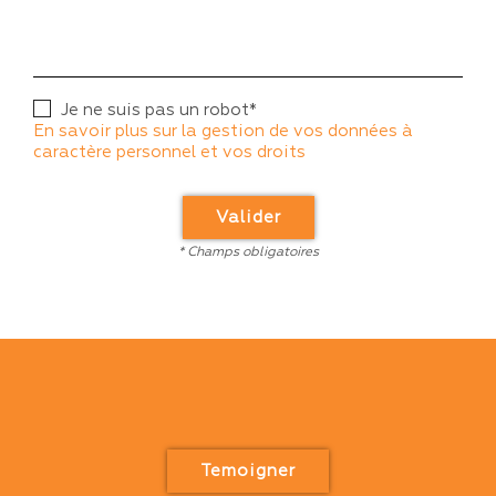
Je ne suis pas un robot*
En savoir plus sur la gestion de vos données à
caractère personnel et vos droits
Valider
* Champs obligatoires
Temoigner