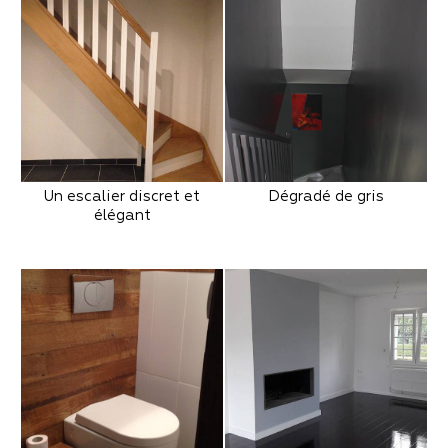
Un escalier discret et
Dégradé de gris
élégant