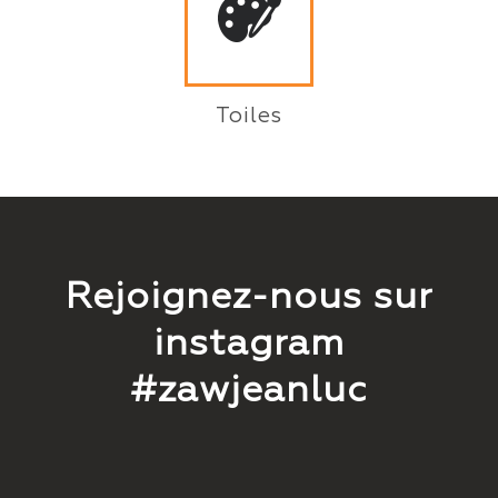
Toiles
Rejoignez-nous sur
instagram
#zawjeanluc