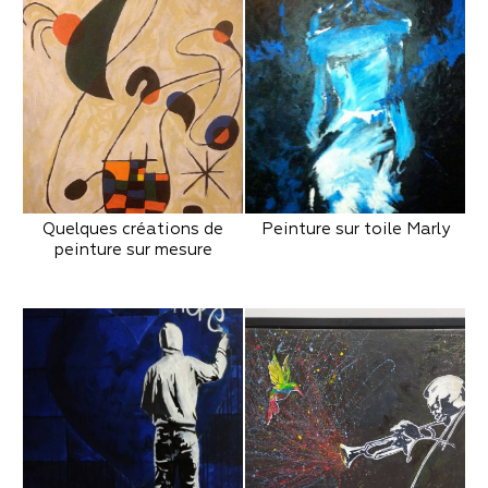
Quelques créations de
Peinture sur toile Marly
peinture sur mesure