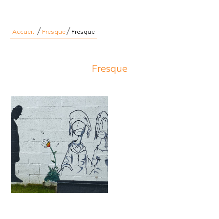
/
/
Accueil
Fresque
Fresque
Fresque