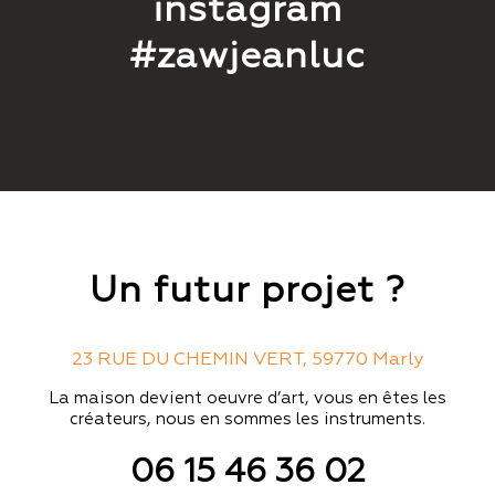
instagram
#zawjeanluc
Un futur projet ?
23 RUE DU CHEMIN VERT, 59770 Marly
La maison devient oeuvre d’art, vous en êtes les
créateurs, nous en sommes les instruments.
06 15 46 36 02