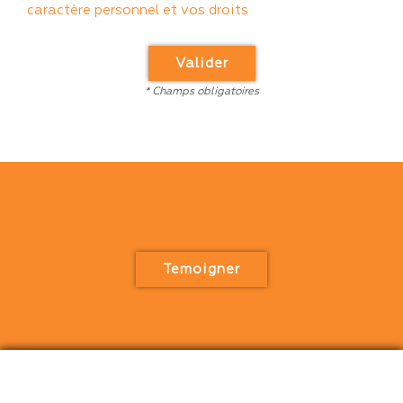
caractère personnel et vos droits
Valider
* Champs obligatoires
Temoigner