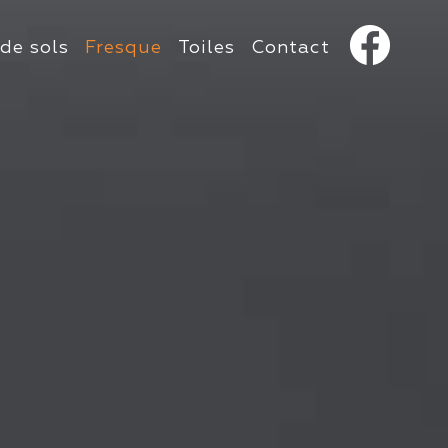
de sols
Fresque
Toiles
Contact
s