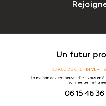
Rejoign
Un futur pro
23 RUE DU CHEMIN VERT, 5
La maison devient oeuvre d’art, vous en êt
sommes les instrumen
06 15 46 36