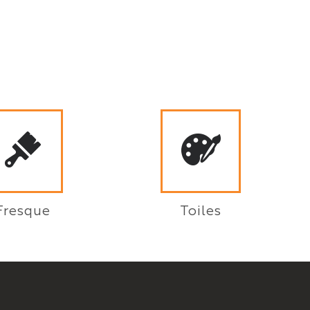
Fresque
Toiles