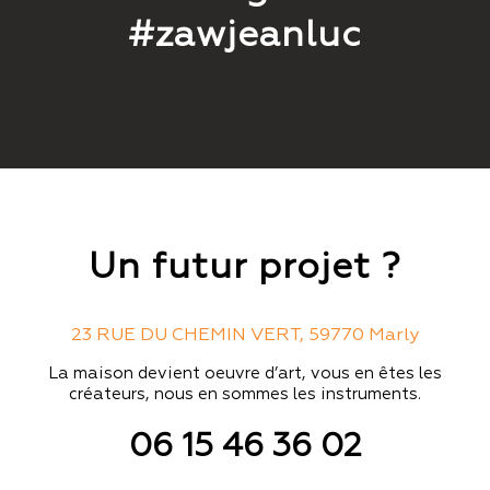
#zawjeanluc
Un futur projet ?
23 RUE DU CHEMIN VERT, 59770 Marly
La maison devient oeuvre d’art, vous en êtes les
créateurs, nous en sommes les instruments.
06 15 46 36 02