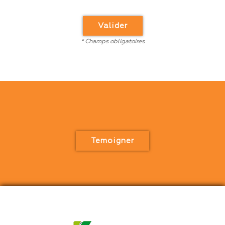
Valider
* Champs obligatoires
Temoigner